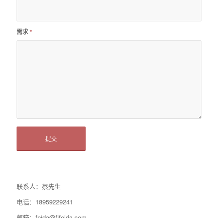
需求
*
联系人：蔡先生
电话：18959229241
邮箱：feida@fjfeida.com