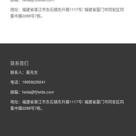
地址：福建省晋江市东石镇东升路1117号/ 福建省厦门市同安区同
集中路2288号7栋。
联系我们
联系人：蔡先生
电话：18959229241
邮箱：feida@fjfeida.com
地址：福建省晋江市东石镇东升路1117号/ 福建省厦门市同安区同
集中路2288号7栋。